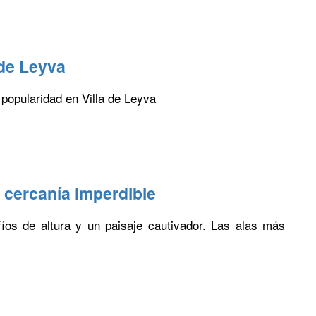
 de Leyva
popularidad en Villa de Leyva
 cercanía imperdible
fíos de altura y un paisaje cautivador. Las alas más