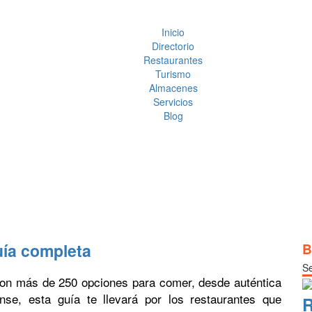
Inicio
Directorio
Restaurantes
Turismo
Almacenes
Servicios
Blog
uía completa
B
Se
Con más de 250 opciones para comer, desde auténtica
se, esta guía te llevará por los restaurantes que
R