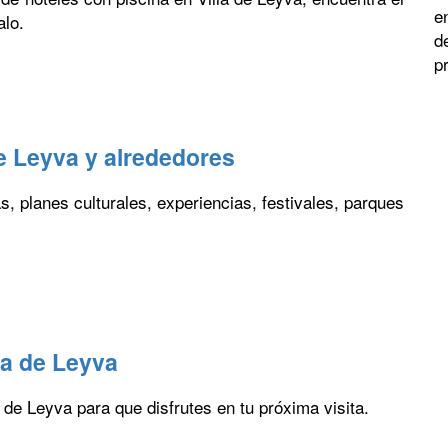
e
alo.
d
p
de Leyva y alrededores
 planes culturales, experiencias, festivales, parques
lla de Leyva
la de Leyva para que disfrutes en tu próxima visita.