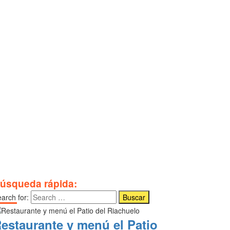
úsqueda rápida:
arch for:
Buscar
estaurante y menú el Patio