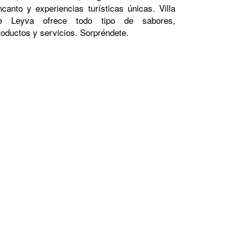
ncanto y experiencias turísticas únicas. Villa
e Leyva ofrece todo tipo de sabores,
roductos y servicios. Sorpréndete.