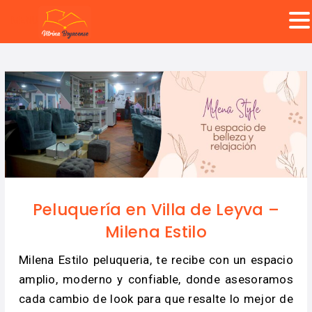
MENU
Peluquería en Villa de Leyva –
Milena Estilo
Milena Estilo peluqueria, te recibe con un espacio
amplio, moderno y confiable, donde asesoramos
cada cambio de look para que resalte lo mejor de