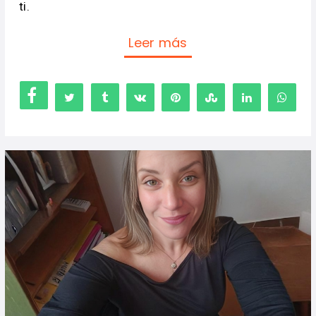
ti.
Leer más