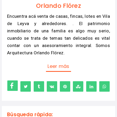
Orlando Flórez
Encuentra acá venta de casas, fincas, lotes en Vila
de Leyva y alrededores. . El patrimonio
inmobiliario de una familia es algo muy serio,
cuando se trata de temas tan delicados es vital
contar con un asesoramiento integral. Somos
Arquitectura Orlando Flórez.
Leer más
Búsqueda rápida: