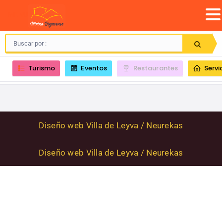
MENU
Turismo
Eventos
Restaurantes
Servi
Diseño web Villa de Leyva / Neurekas
Diseño web Villa de Leyva / Neurekas