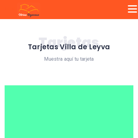
MENU
Tarjetas
Tarjetas Villa de Leyva
Muestra aquí tu tarjeta