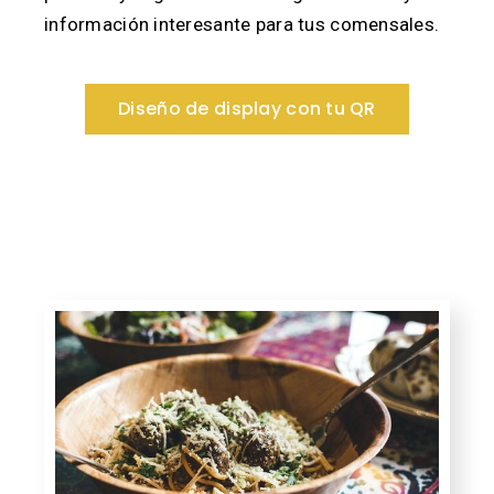
información interesante para tus comensales.
Diseño de display con tu QR