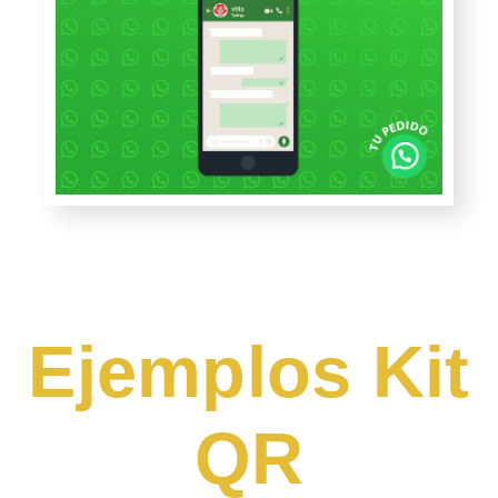
Ejemplos Kit
QR