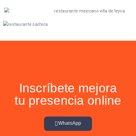
Inscríbete mejora
tu presencia online
WhatsApp