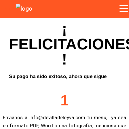
MENU
¡
FELICITACIONE
!
Su pago ha sido exitoso, ahora que sigue
1
Envíanos a info@devilladeleyva.com tu menú, ya sea
en formato PDF, Word o una fotografía, menciona que