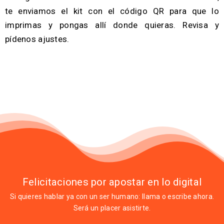
te enviamos el kit con el código QR para que lo
imprimas y pongas allí donde quieras. Revisa y
pídenos ajustes.
Felicitaciones por apostar en lo digital
Si quieres hablar ya con un ser humano: llama o escribe ahora.
Será un placer asistirte.