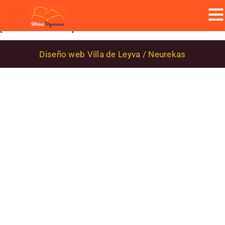
MENU
[dokan-dashboard]
Diseño web Villa de Leyva / Neurekas